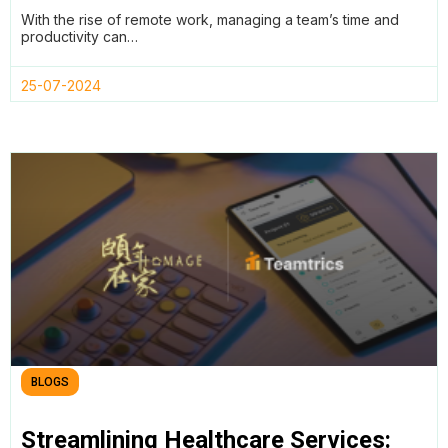
With the rise of remote work, managing a team’s time and
productivity can…
25-07-2024
BLOGS
Streamlining Healthcare Services: