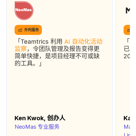
外判服务
「Teamtrics 利用
AI 自动化活动
「T
监察
，令团队管理及报告变得更
已令
简单快捷，是项目经理不可或缺
20
的工具。」
Ken Kwok, 创办人
Kat
NeoMas 专业服务
Maxi
Limi