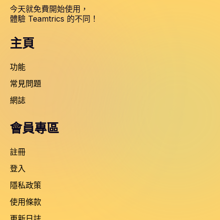
今天就免費開始使用，
體驗 Teamtrics 的不同！
主頁
功能
常見問題
網誌
會員專區
註冊
登入
隱私政策
使用條款
更新日誌