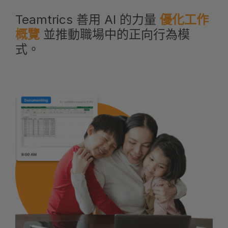
Teamtrics 善用 AI 的力量
優化工作
概覽
並推動職場中的正向行為模
式。