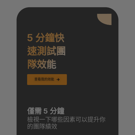
5 分鐘快
速測試團
隊效能
查看我的效能
僅需 5 分鐘
檢視一下哪些因素可以提升你
的團隊績效