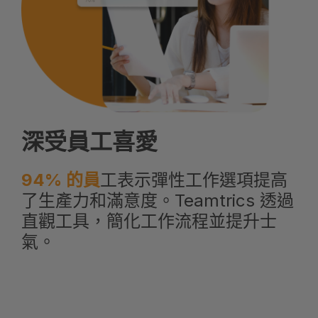
深受員工喜愛
94% 的員
工表示彈性工作選項提高
了生產力和滿意度。Teamtrics 透過
直觀工具，簡化工作流程並提升士
氣。