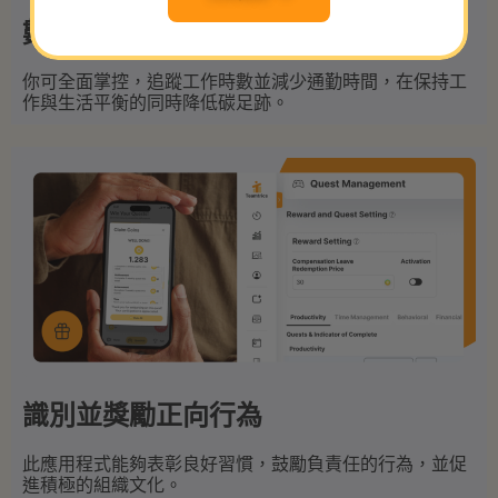
數據私隱為首要考慮
你可全面掌控，追蹤工作時數並減少通勤時間，在保持工
作與生活平衡的同時降低碳足跡。
識別並獎勵正向行為
此應用程式能夠表彰良好習慣，鼓勵負責任的行為，並促
進積極的組織文化。