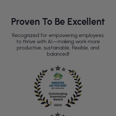
Proven To Be Excellent
Recognized for empowering employees
to thrive with AI—making work more
productive, sustainable, flexible, and
balanced!