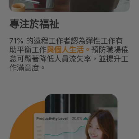
專注於福祉
71% 的遠程工作者認為彈性工作有
助平衡工作
與個人生活。
預防職場倦
怠可顯著降低人員流失率，並提升工
作滿意度。