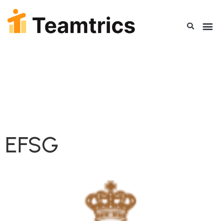
标签：
金融与
贸易
EFSG