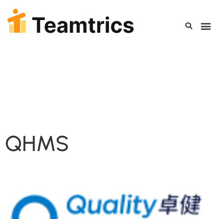
标签：
卫生保
健
QHMS