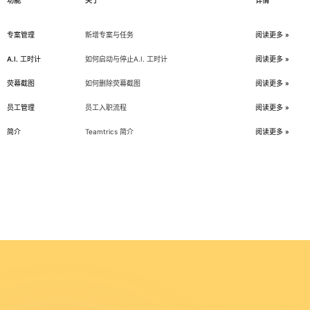
专案管理
新增专案与任务
阅读更多 »
A.I. 工时计
如何启动与停止A.I. 工时计
阅读更多 »
荧幕截图
如何删除荧幕截图
阅读更多 »
员工管理
员工入职流程
阅读更多 »
简介
Teamtrics 简介
阅读更多 »