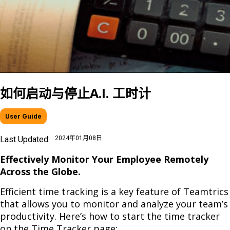
如何启动与停止A.I. 工时计
User Guide
Last Updated:
2024年01月08日
Effectively Monitor Your Employee Remotely
Across the Globe.
Efficient time tracking is a key feature of Teamtrics
that allows you to monitor and analyze your team’s
productivity. Here’s how to start the time tracker
on the Time Tracker page: