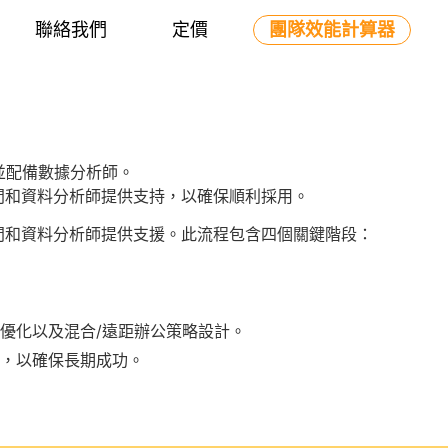
聯絡我們
定價
團隊效能計算器
cs 的實施流程是
並配備數據分析師。
的顧問和資料分析師提供支持，以確保順利採用。
的顧問和資料分析師提供支援。此流程包含四個關鍵階段：
疊優化以及混合/遠距辦公策略設計。
議，以確保長期成功。