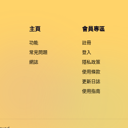
主頁
會員專區
功能
註冊
常見問題
登入
網誌
隱私政策
使用條款
更新日誌
使用指南