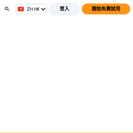
EN MY
登入
開始免費試用
ZH HK
ZH CN
怎麼樣的？