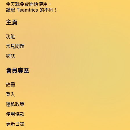
今天就免費開始使用，
體驗 Teamtrics 的不同！
主頁
功能
常見問題
網誌
會員專區
註冊
登入
隱私政策
使用條款
更新日誌